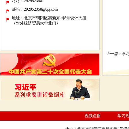
Q Q ：292952358
邮箱：292952358@qq.com
地址：北京市朝阳区惠新东街8号设计大厦
（对外经济贸易大学北门）
上一篇：
学
视频点播
学习