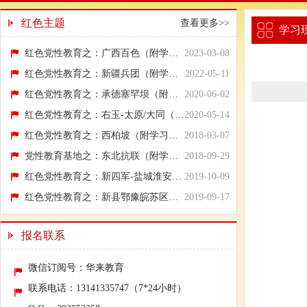
红色主题
查看更多>>
学习
红色党性教育之：广西百色（附学习行程方案）
2023-03-08
红色党性教育之：新疆兵团（附学习行程方案）
2022-05-11
红色党性教育之：承德塞罕坝（附学习行程方案）
2020-06-02
红色党性教育之：右玉-太原/大同（附学习行...
2020-05-14
红色党性教育之：西柏坡（附学习行程方案）
2018-03-07
党性教育基地之：东北抗联（附学习行程方案）
2018-09-29
红色党性教育之：新四军-盐城淮安（附学习行...
2019-10-09
红色党性教育之：新县鄂豫皖苏区（附学习行...
2019-09-17
报名联系
微信订阅号：华来教育
联系电话：13141335747（7*24小时）