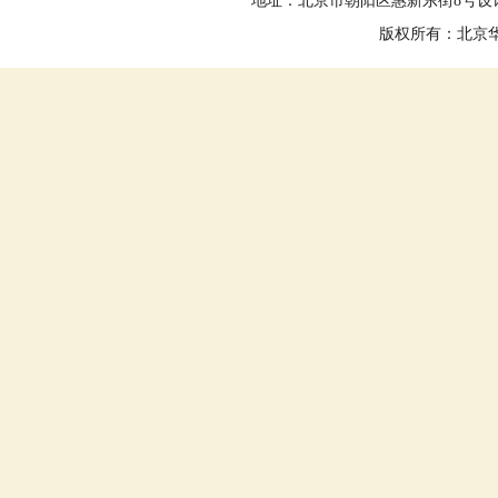
地址：北京市朝阳区惠新东街8号设计大
版权所有：北京