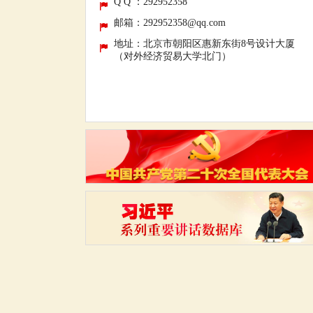
Q Q ：292952358
邮箱：292952358@qq.com
地址：北京市朝阳区惠新东街8号设计大厦
（对外经济贸易大学北门）