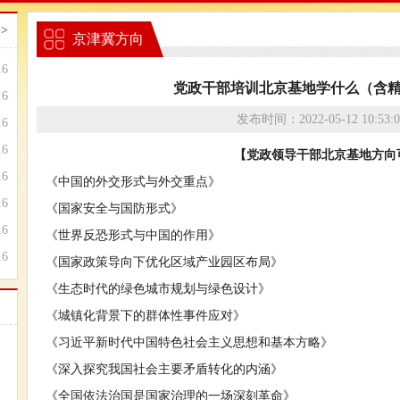
>
京津冀方向
16
党政干部培训北京基地学什么（含
16
发布时间：2022-05-12 10:
16
16
【党政领导干部北京基地方向
16
《中国的外交形式与外交重点》
16
《国家安全与国防形式》
16
《世界反恐形式与中国的作用》
16
《国家政策导向下优化区域产业园区布局》
《生态时代的绿色城市规划与绿色设计》
《城镇化背景下的群体性事件应对》
《习近平新时代中国特色社会主义思想和基本方略》
《深入探究我国社会主要矛盾转化的内涵》
《全国依法治国是国家治理的一场深刻革命》