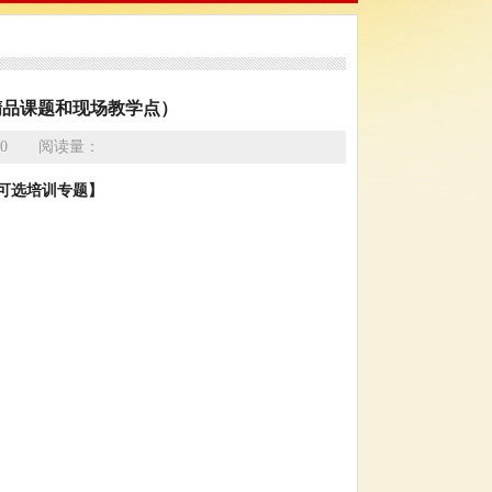
精品课题和现场教学点）
53:00 阅读量：
可选培训专题】