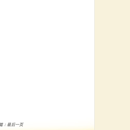
篇：
最后一页