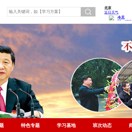
题
特色专题
学习基地
班次动态