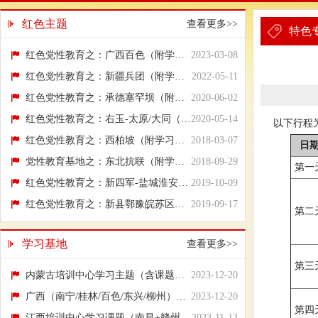
红色主题
查看更多>>
特色
红色党性教育之：广西百色（附学习行程方案）
2023-03-08
红色党性教育之：新疆兵团（附学习行程方案）
2022-05-11
红色党性教育之：承德塞罕坝（附学习行程方案）
2020-06-02
红色党性教育之：右玉-太原/大同（附学习行...
2020-05-14
以下行程
红色党性教育之：西柏坡（附学习行程方案）
2018-03-07
日
党性教育基地之：东北抗联（附学习行程方案）
2018-09-29
第一
红色党性教育之：新四军-盐城淮安（附学习行...
2019-10-09
红色党性教育之：新县鄂豫皖苏区（附学习行...
2019-09-17
第二
学习基地
查看更多>>
第三
内蒙古培训中心学习主题（含课题名称）
2023-12-20
广西（南宁/桂林/百色/东兴/柳州）培训中心...
2023-12-20
第四
江西培训中心学习课题（南昌+赣州+瑞金）
2023-11-13