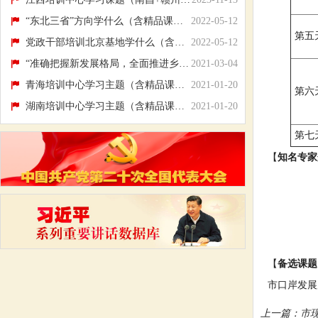
“东北三省”方向学什么（含精品课题和现场...
2022-05-12
第五
党政干部培训北京基地学什么（含精品课题和...
2022-05-12
“准确把握新发展格局，全面推进乡村振兴”...
2021-03-04
青海培训中心学习主题（含精品课题和现场教...
2021-01-20
第六
湖南培训中心学习主题（含精品课题和现场教...
2021-01-20
第七
【
知名专家
陈成昀：
黄忠辉：
李小东：
叶乘伟：
【
备选课题
市口岸发展
上一篇：
市