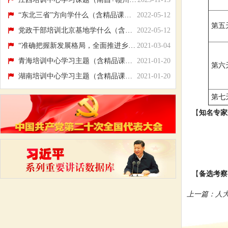
“东北三省”方向学什么（含精品课题和现场...
2022-05-12
第五
党政干部培训北京基地学什么（含精品课题和...
2022-05-12
“准确把握新发展格局，全面推进乡村振兴”...
2021-03-04
青海培训中心学习主题（含精品课题和现场教...
2021-01-20
第六
湖南培训中心学习主题（含精品课题和现场教...
2021-01-20
第七
【
知名专家
俞晓峰：
薛誉华
盛江华：
【
备选考察
上一篇：
人大