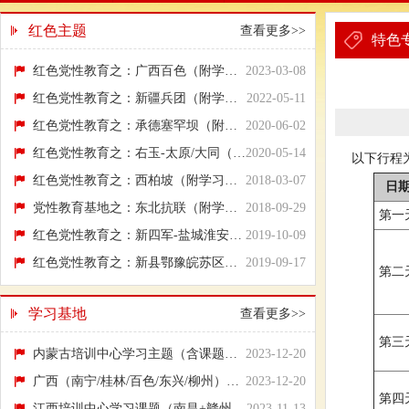
红色主题
查看更多>>
特色
红色党性教育之：广西百色（附学习行程方案）
2023-03-08
红色党性教育之：新疆兵团（附学习行程方案）
2022-05-11
红色党性教育之：承德塞罕坝（附学习行程方案）
2020-06-02
红色党性教育之：右玉-太原/大同（附学习行...
2020-05-14
以下行程
红色党性教育之：西柏坡（附学习行程方案）
2018-03-07
日
党性教育基地之：东北抗联（附学习行程方案）
2018-09-29
第一
红色党性教育之：新四军-盐城淮安（附学习行...
2019-10-09
红色党性教育之：新县鄂豫皖苏区（附学习行...
2019-09-17
第二
学习基地
查看更多>>
第三
内蒙古培训中心学习主题（含课题名称）
2023-12-20
广西（南宁/桂林/百色/东兴/柳州）培训中心...
2023-12-20
第四
江西培训中心学习课题（南昌+赣州+瑞金）
2023-11-13