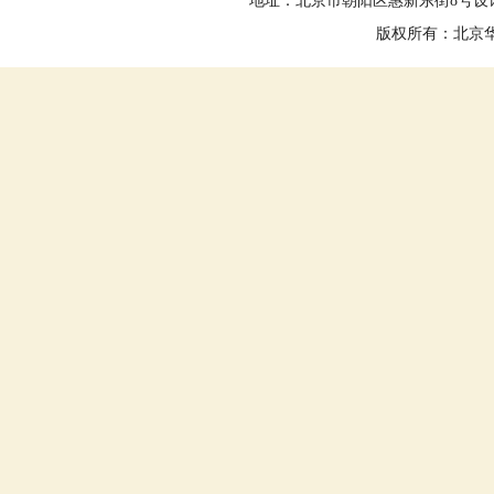
地址：北京市朝阳区惠新东街8号设计大
版权所有：北京