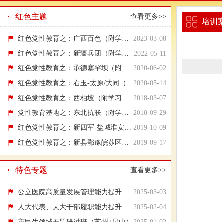
红色主题
查看更多>>
培训
红色党性教育之：广西百色（附学习行程方案）
2023-03-08
红色党性教育之：新疆兵团（附学习行程方案）
2022-05-11
红色党性教育之：承德塞罕坝（附学习行程方案）
2020-06-02
红色党性教育之：右玉-太原/大同（附学习行...
2020-05-14
红色党性教育之：西柏坡（附学习行程方案）
2018-03-07
党性教育基地之：东北抗联（附学习行程方案）
2018-09-29
红色党性教育之：新四军-盐城淮安（附学习行...
2019-10-09
红色党性教育之：新县鄂豫皖苏区（附学习行...
2019-09-17
特色专题
查看更多>>
公立医院高质量发展管理能力提升培训班（广...
2025-03-03
人大代表、人大干部履职能力提升培训班（重...
2025-02-04
市民生领域专题研讨班（苏州+昆山）
2025-01-02