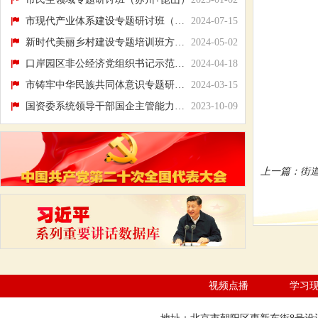
市现代产业体系建设专题研讨班（昆山+苏州）
2024-07-15
新时代美丽乡村建设专题培训班方案（杭州+绍...
2024-05-02
口岸园区非公经济党组织书记示范培训班（防...
2024-04-18
市铸牢中华民族共同体意识专题研讨班（昆明...
2024-03-15
国资委系统领导干部国企主管能力提升班学习...
2023-10-09
上一篇：
街
视频点播
学习