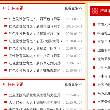
红色主题
查看更多>>
培训
红色党性教育之：广西百色（附学习行程方案）
2023-03-08
市直机
红色党性教育之：新疆兵团（附学习行程方案）
2022-05-11
街道社
红色党性教育之：承德塞罕坝（附学习行程方案）
2020-06-02
红色党性教育之：右玉-太原/大同（附学习行...
2020-05-14
市第二
红色党性教育之：西柏坡（附学习行程方案）
2018-03-07
城市管
党性教育基地之：东北抗联（附学习行程方案）
2018-09-29
铁路系
红色党性教育之：新四军-盐城淮安（附学习行...
2019-10-09
卫生系
红色党性教育之：新县鄂豫皖苏区（附学习行...
2019-09-17
市中青
特色专题
查看更多>>
社区治
马克思
公立医院高质量发展管理能力提升培训班（广...
2025-03-03
市民营
人大代表、人大干部履职能力提升培训班（重...
2025-02-04
市民生领域专题研讨班（苏州+昆山）
2025-01-02