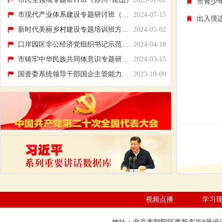
市青少
市现代产业体系建设专题研讨班（昆山+苏州）
2024-07-15
出入境
新时代美丽乡村建设专题培训班方案（杭州+绍...
2024-05-02
口岸园区非公经济党组织书记示范培训班（防...
2024-04-18
市铸牢中华民族共同体意识专题研讨班（昆明...
2024-03-15
国资委系统领导干部国企主管能力提升班学习...
2023-10-09
视频点播
学习