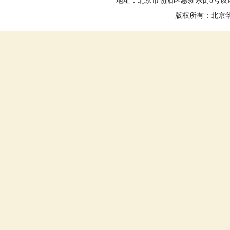
地址：北京市朝阳区惠新东街8号设计大
版权所有：北京